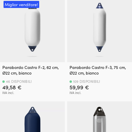
Miglior venditore!
Parabordo Castro F-2, 62 cm,
Parabordo Castro F-3, 75 cm,
Ø22 cm, bianco
Ø22 cm, bianco
46 DISPONIBILI
109 DISPONIBILI
49,58
€
59,99
€
IVA incl.
IVA incl.