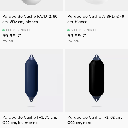
Parabordo Castro PA/D-2, 60
Parabordo Castro A-3HD, Ø46
cm, Ø32 cm, bianco
cm, bianco
10 DISPONIBILI
60 DISPONIBILI
59,99
€
59,99
€
IVA incl.
IVA incl.
Parabordo Castro F-3, 75 cm,
Parabordo Castro F-2, 62 cm,
Ø22 cm, blu marino
Ø22 cm, nero