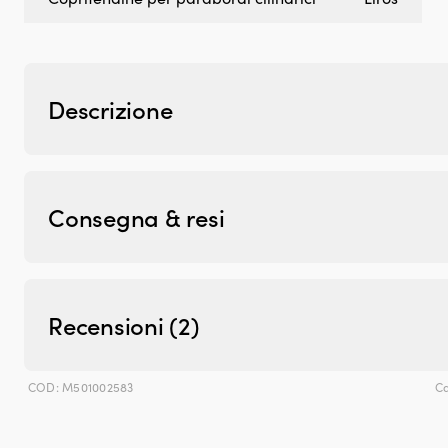
Descrizione
Consegna & resi
Recensioni (2)
COD:
M501002583
Ca