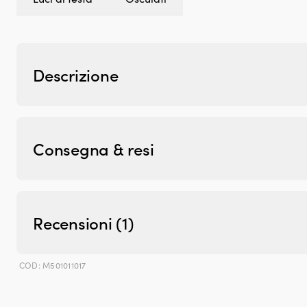
Descrizione
Consegna & resi
Recensioni (1)
COD:
M501011017