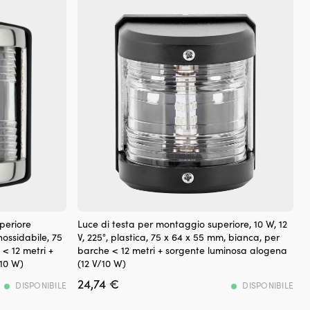
seg
10
pol
tes
(te
ba
120
g/
Dim
per
ba
ret
30
cm
di
alt
Il
x
periore
Luce di testa per montaggio superiore, 10 W, 12
fanale
42
inossidabile, 75
V, 225°, plastica, 75 x 64 x 55 mm, bianca, per
di
cm
< 12 metri +
barche < 12 metri + sorgente luminosa alogena
testa
di
/10 W)
(12 V/10 W)
offre
lu
24,74
€
un’illuminazione
DISPONIBILE
DISPONIBILE
Dim
chiara
del
e