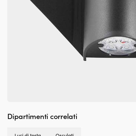
Dipartimenti correlati
Luci di testa
Osculati