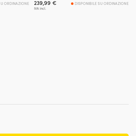
239,99
€
SU ORDINAZIONE
DISPONIBILE SU ORDINAZIONE
IVA incl.