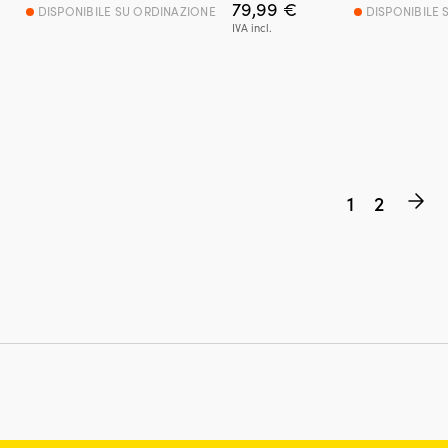
79,99
€
DISPONIBILE SU ORDINAZIONE
DISPONIBILE 
IVA incl.
1
2