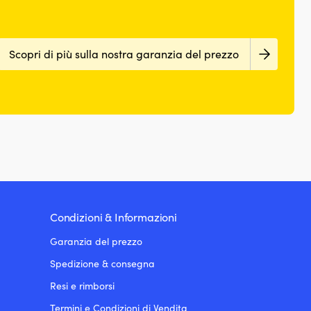
Scopri di più sulla nostra garanzia del prezzo
Condizioni & Informazioni
Garanzia del prezzo
Spedizione & consegna
Resi e rimborsi
Termini e Condizioni di Vendita