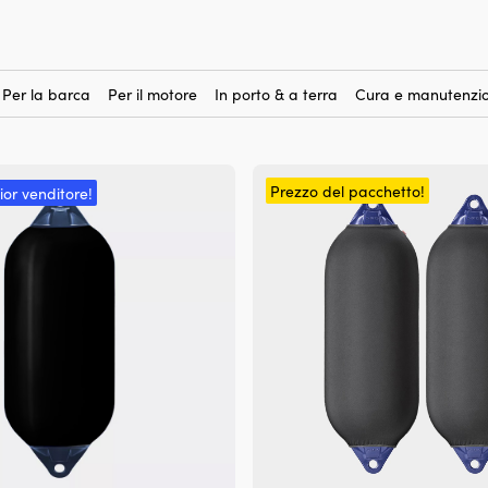
Per la barca
Per il motore
In porto & a terra
Cura e manutenzio
Prezzo del pacchetto!
ior venditore!