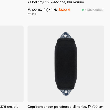
x Ø50 cm), 1852-Marine, blu marino
Il
Il
P. cons.
47,74
€
38,90
€
7 DISPONIBILI
ezzo
prezzo
prezzo
IVA incl.
tuale
originale
attuale
era:
è:
9,99 €.
47,74 €.
38,90 €.
37.5 cm, blu
Coprifender per parabordo cilindrico, F7 (90 cm