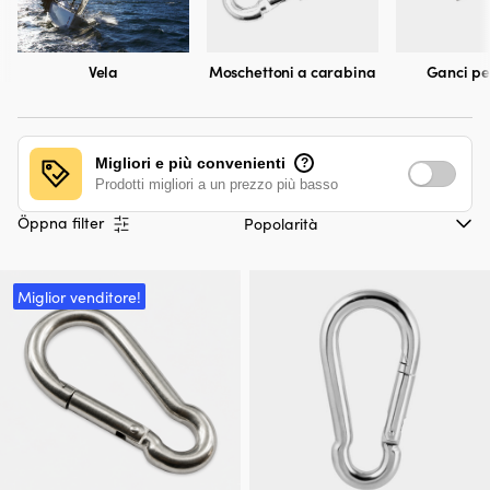
Vela
Moschettoni a carabina
Ganci pe
Migliori e più convenienti
?
Prodotti migliori a un prezzo più basso
Öppna filter
Miglior venditore!