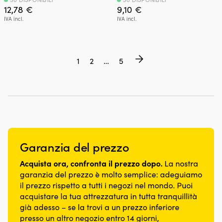
12,78
€
9,10
€
IVA incl.
IVA incl.
1
2
…
5
Garanzia del prezzo
Acquista ora, confronta il prezzo dopo.
La nostra
garanzia del prezzo è molto semplice: adeguiamo
il prezzo rispetto a tutti i negozi nel mondo. Puoi
acquistare la tua attrezzatura in tutta tranquillità
già adesso – se la trovi a un prezzo inferiore
presso un altro negozio entro 14 giorni,