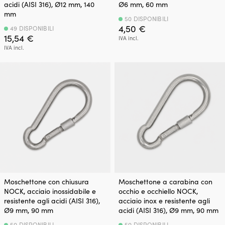
acidi (AISI 316), Ø12 mm, 140
Ø6 mm, 60 mm
mm
50 DISPONIBILI
4,50
€
49 DISPONIBILI
15,54
€
IVA incl.
IVA incl.
Moschettone con chiusura
Moschettone a carabina con
NOCK, acciaio inossidabile e
occhio e occhiello NOCK,
resistente agli acidi (AISI 316),
acciaio inox e resistente agli
Ø9 mm, 90 mm
acidi (AISI 316), Ø9 mm, 90 mm
50 DISPONIBILI
50 DISPONIBILI