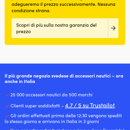
adegueremo il prezzo successivamente. Nessuna
condizione strana.
Scopri di più sulla nostra garanzia del
prezzo
Il più grande negozio svedese di accessori nautici – ora
anche in Italia
25 000 accessori nautici da 500 marchi
4.7 / 5 su Trustpilot
Clienti super soddisfatti –
Gli ordini effettuati prima delle 12:30 vengono spediti
lo stesso giorno e arrivano in Italia in 3 giorni