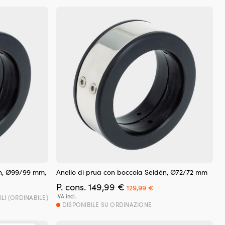
9,99 €.
én, Ø99/99 mm,
Anello di prua con boccola Seldén, Ø72/72 mm
Il
Il
P. cons.
149,99
€
129,99
€
prezzo
prezzo
IVA incl.
ILI (ORDINABILE)
originale
attuale
DISPONIBILE SU ORDINAZIONE
era:
è:
149,99 €.
129,99 €.