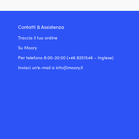
Contatti & Assistenza
Traccia il tuo ordine
Su Moory
Per telefono 8:00-20:00 (+46 8251546 – Inglese)
Inviaci un’e-mail a info@moory.it