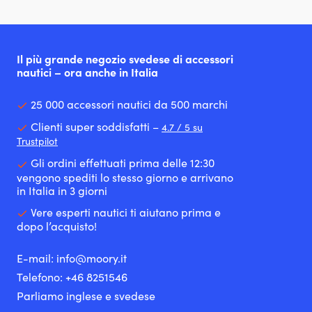
Il più grande negozio svedese di accessori
nautici – ora anche in Italia
25 000 accessori nautici da 500 marchi
Clienti super soddisfatti –
4.7 / 5 su
Trustpilot
Gli ordini effettuati prima delle 12:30
vengono spediti lo stesso giorno e arrivano
in Italia in 3 giorni
Vere esperti nautici ti aiutano prima e
dopo l’acquisto!
E-mail:
info@moory.it
Telefono:
+46 8251
546
Parliamo inglese e svedese