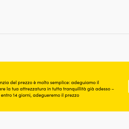
nzia del prezzo è molto semplice: adeguiamo il
re la tua attrezzatura in tutta tranquillità già adesso –
o entro 14 giorni, adegueremo il prezzo