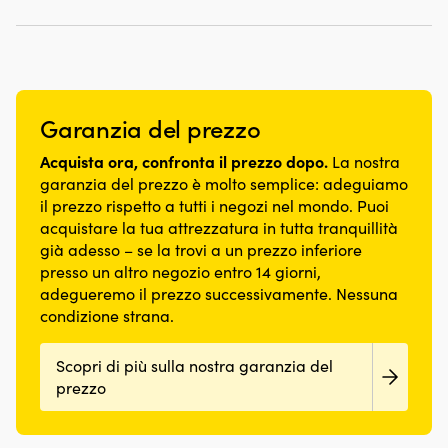
pagina
pagina
del
del
prodotto
prodotto
Garanzia del prezzo
Acquista ora, confronta il prezzo dopo.
La nostra
garanzia del prezzo è molto semplice: adeguiamo
il prezzo rispetto a tutti i negozi nel mondo. Puoi
acquistare la tua attrezzatura in tutta tranquillità
già adesso – se la trovi a un prezzo inferiore
presso un altro negozio entro 14 giorni,
adegueremo il prezzo successivamente. Nessuna
condizione strana.
Scopri di più sulla nostra garanzia del
prezzo