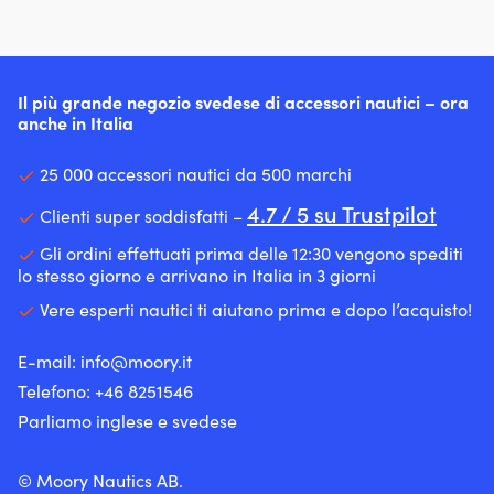
Il più grande negozio svedese di accessori nautici – ora
anche in Italia
25 000 accessori nautici da 500 marchi
4.7 / 5 su Trustpilot
Clienti super soddisfatti –
Gli ordini effettuati prima delle 12:30 vengono spediti
lo stesso giorno e arrivano in Italia in 3 giorni
Vere esperti nautici ti aiutano prima e dopo l’acquisto!
E-mail:
info@moory.it
Telefono:
+46 8251
546
Parliamo inglese e svedese
© Moory Nautics AB.