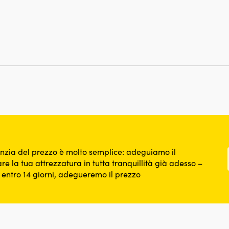
nzia del prezzo è molto semplice: adeguiamo il
re la tua attrezzatura in tutta tranquillità già adesso –
o entro 14 giorni, adegueremo il prezzo