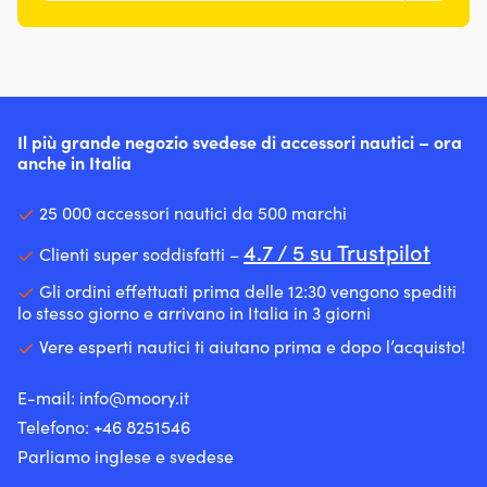
Il più grande negozio svedese di accessori nautici – ora
anche in Italia
25 000 accessori nautici da 500 marchi
4.7 / 5 su Trustpilot
Clienti super soddisfatti –
Gli ordini effettuati prima delle 12:30 vengono spediti
lo stesso giorno e arrivano in Italia in 3 giorni
Vere esperti nautici ti aiutano prima e dopo l’acquisto!
E-mail:
info@moory.it
Telefono:
+46 8251
546
Parliamo inglese e svedese