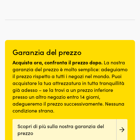
pagina
pagina
del
del
prodotto
prodotto
Garanzia del prezzo
Acquista ora, confronta il prezzo dopo.
La nostra
garanzia del prezzo è molto semplice: adeguiamo
il prezzo rispetto a tutti i negozi nel mondo. Puoi
acquistare la tua attrezzatura in tutta tranquillità
già adesso – se la trovi a un prezzo inferiore
presso un altro negozio entro 14 giorni,
adegueremo il prezzo successivamente. Nessuna
condizione strana.
Scopri di più sulla nostra garanzia del
prezzo