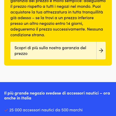
garanzia del prezzo è molto semplice: adeguiamo
il prezzo rispetto a tutti i negozi nel mondo. Puoi
acquistare la tua attrezzatura in tutta tranquillità
già adesso – se la trovi a un prezzo inferiore
presso un altro negozio entro 14 giorni,
adegueremo il prezzo successivamente. Nessuna
condizione strana.
Scopri di più sulla nostra garanzia del
prezzo
Il più grande negozio svedese di accessori nautici – ora
anche in Italia
25 000 accessori nautici da 500 marchi