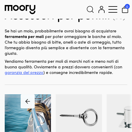
Ormeggio & ancoraggio
-
Accessori per pontili
0
Accessori per pontili
(36)
Cerca:
Se hai un molo, probabilmente avrai bisogno di acquistare
ferramenta per moli
per poter ormeggiare le barche al molo.
Che tu abbia bisogno di bitte, anelli o aste di ormeggio, tutto
l’ormeggio diventa più semplice e divertente con la ferramenta
giusta.
Vendiamo ferramenta per moli di marchi noti e meno noti di
buona qualità. Ovviamente a prezzi davvero convenienti (con
garanzia del prezzo
) e consegne incredibilmente rapide.