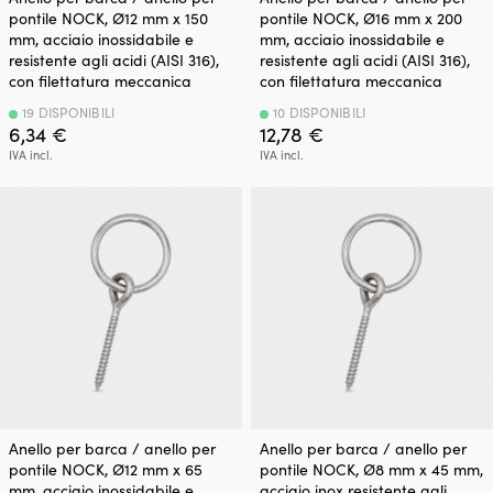
pontile NOCK, Ø12 mm x 150
pontile NOCK, Ø16 mm x 200
mm, acciaio inossidabile e
mm, acciaio inossidabile e
resistente agli acidi (AISI 316),
resistente agli acidi (AISI 316),
con filettatura meccanica
con filettatura meccanica
19 DISPONIBILI
10 DISPONIBILI
6,34
€
12,78
€
IVA incl.
IVA incl.
Anello per barca / anello per
Anello per barca / anello per
pontile NOCK, Ø12 mm x 65
pontile NOCK, Ø8 mm x 45 mm,
mm, acciaio inossidabile e
acciaio inox resistente agli