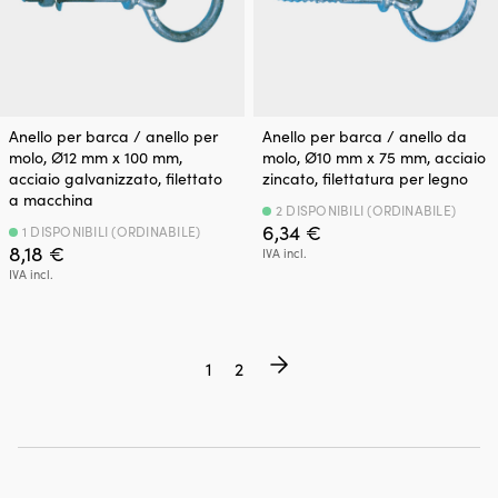
Anello per barca / anello per
Anello per barca / anello da
molo, Ø12 mm x 100 mm,
molo, Ø10 mm x 75 mm, acciaio
acciaio galvanizzato, filettato
zincato, filettatura per legno
a macchina
2 DISPONIBILI (ORDINABILE)
6,34
€
1 DISPONIBILI (ORDINABILE)
8,18
€
IVA incl.
IVA incl.
1
2