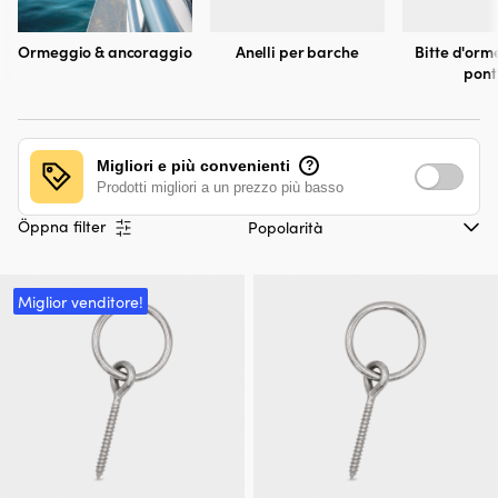
Ormeggio & ancoraggio
Anelli per barche
Bitte d'orm
pont
Migliori e più convenienti
?
Prodotti migliori a un prezzo più basso
Öppna filter
Miglior venditore!