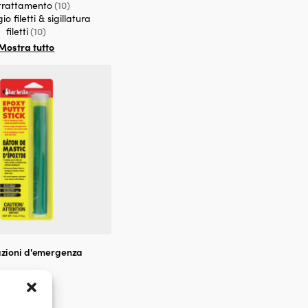
trattamento
(10)
o filetti & sigillatura
filetti
(10)
Mostra tutto
zioni d'emergenza