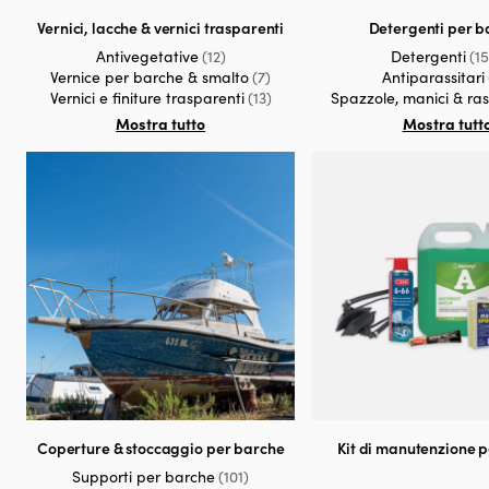
Vernici, lacche & vernici trasparenti
Detergenti per b
Antivegetative
(12)
Detergenti
(1
Vernice per barche & smalto
(7)
Antiparassitari
Vernici e finiture trasparenti
(13)
Spazzole, manici & ras
Mostra tutto
Mostra tutt
Coperture & stoccaggio per barche
Kit di manutenzione 
Supporti per barche
(101)