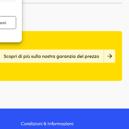
e attivo
ioni
e attivo
Scopri di più sulla nostra garanzia del prezzo
Condizioni & Informazioni