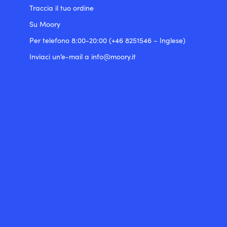
Traccia il tuo ordine
Su Moory
Per telefono 8:00-20:00 (+46 8251546 – Inglese)
Inviaci un’e-mail a info@moory.it