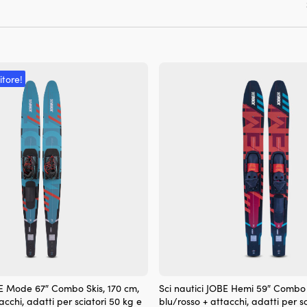
itore!
BE Mode 67″ Combo Skis, 170 cm,
Sci nautici JOBE Hemi 59″ Combo 
acchi, adatti per sciatori 50 kg e
blu/rosso + attacchi, adatti per sc