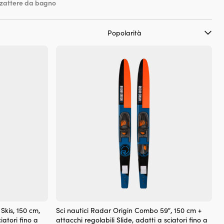
zattere da bagno
Skis, 150 cm,
Sci nautici Radar Origin Combo 59″, 150 cm +
iatori fino a
attacchi regolabili Slide, adatti a sciatori fino a