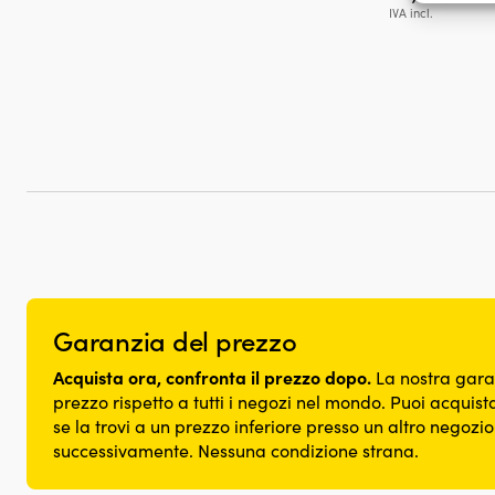
errori
IVA incl.
comuni
Garanzia del prezzo
Acquista ora, confronta il prezzo dopo.
La nostra gara
prezzo rispetto a tutti i negozi nel mondo. Puoi acquista
se la trovi a un prezzo inferiore presso un altro negozi
successivamente. Nessuna condizione strana.