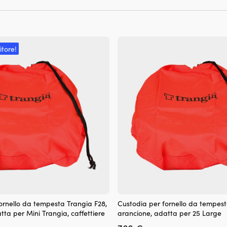
itore!
ornello da tempesta Trangia F28,
Custodia per fornello da tempest
tta per Mini Trangia, caffettiere
arancione, adatta per 25 Large