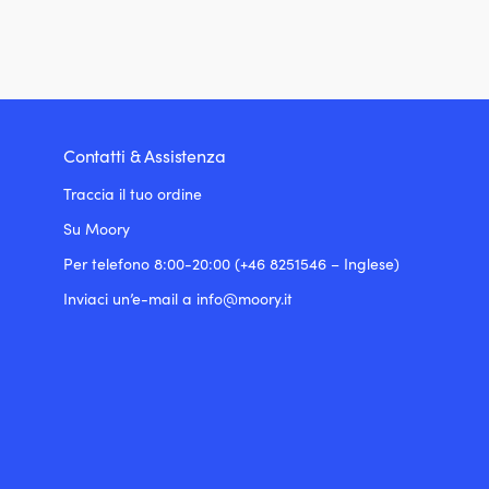
Contatti & Assistenza
Traccia il tuo ordine
Su Moory
Per telefono 8:00-20:00 (+46 8251546 – Inglese)
Inviaci un’e-mail a info@moory.it