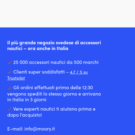
Il più grande negozio svedese di accessori
nautici – ora anche in Italia
25 000 accessori nautici da 500 marchi
Clienti super soddisfatti –
4.7 / 5 su
Trustpilot
Gli ordini effettuati prima delle 12:30
vengono spediti lo stesso giorno e arrivano
in Italia in 3 giorni
Vere esperti nautici ti aiutano prima e
dopo l’acquisto!
E-mail:
info@moory.it