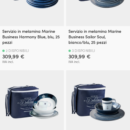
Servizio in melamina Marine
Servizio in melamina Marine
Business Harmony Blue, blu, 25
Business Sailor Soul,
pezzi
bianco/blu, 25 pezzi
2 DISPONIBILI
3 DISPONIBILI
309,99
€
309,99
€
IVA incl.
IVA incl.