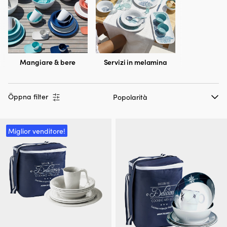
Mangiare & bere
Servizi in melamina
Öppna filter
Miglior venditore!