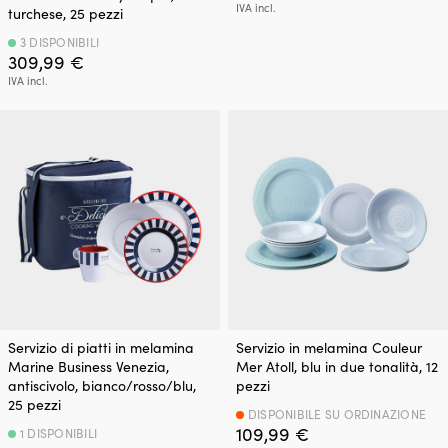
IVA incl.
turchese, 25 pezzi
3 DISPONIBILI
309,99
€
IVA incl.
Servizio di piatti in melamina
Servizio in melamina Couleur
Marine Business Venezia,
Mer Atoll, blu in due tonalità, 12
antiscivolo, bianco/rosso/blu,
pezzi
25 pezzi
DISPONIBILE SU ORDINAZIONE
109,99
€
1 DISPONIBILI