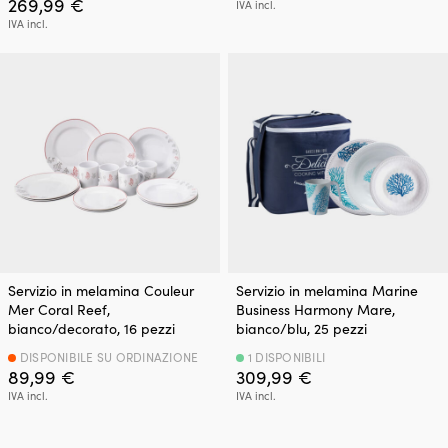
269,99
€
IVA incl.
IVA incl.
Servizio in melamina Couleur
Servizio in melamina Marine
Mer Coral Reef,
Business Harmony Mare,
bianco/decorato, 16 pezzi
bianco/blu, 25 pezzi
DISPONIBILE SU ORDINAZIONE
1 DISPONIBILI
89,99
€
309,99
€
IVA incl.
IVA incl.