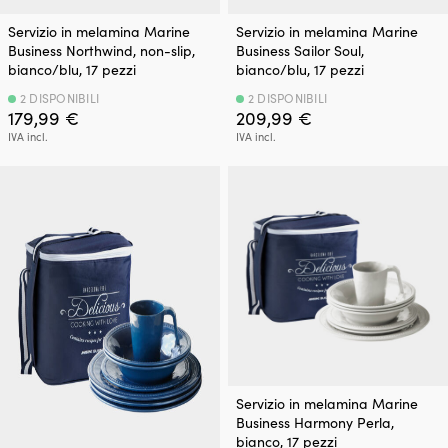
Servizio in melamina Marine
Servizio in melamina Marine
Business Northwind, non-slip,
Business Sailor Soul,
bianco/blu, 17 pezzi
bianco/blu, 17 pezzi
2 DISPONIBILI
2 DISPONIBILI
179,99
€
209,99
€
IVA incl.
IVA incl.
Servizio in melamina Marine
Business Harmony Perla,
bianco, 17 pezzi