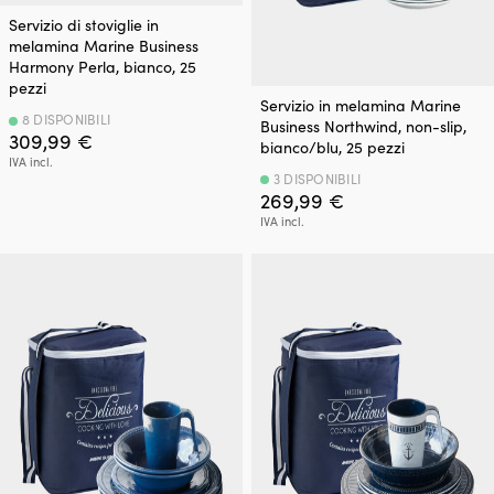
Servizio di stoviglie in
melamina Marine Business
Harmony Perla, bianco, 25
pezzi
Servizio in melamina Marine
8 DISPONIBILI
Business Northwind, non-slip,
309,99
€
bianco/blu, 25 pezzi
IVA incl.
3 DISPONIBILI
269,99
€
IVA incl.