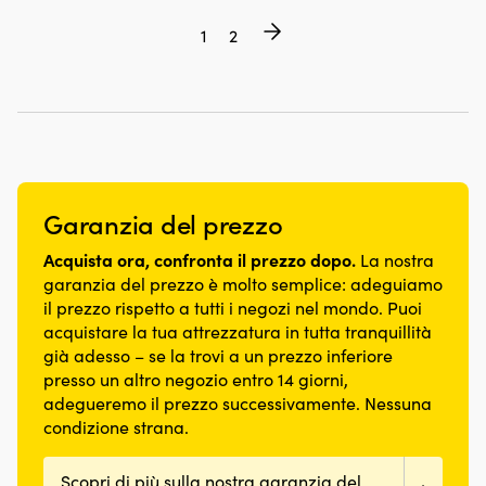
1
2
Garanzia del prezzo
Acquista ora, confronta il prezzo dopo.
La nostra
garanzia del prezzo è molto semplice: adeguiamo
il prezzo rispetto a tutti i negozi nel mondo. Puoi
acquistare la tua attrezzatura in tutta tranquillità
già adesso – se la trovi a un prezzo inferiore
presso un altro negozio entro 14 giorni,
adegueremo il prezzo successivamente. Nessuna
condizione strana.
Scopri di più sulla nostra garanzia del