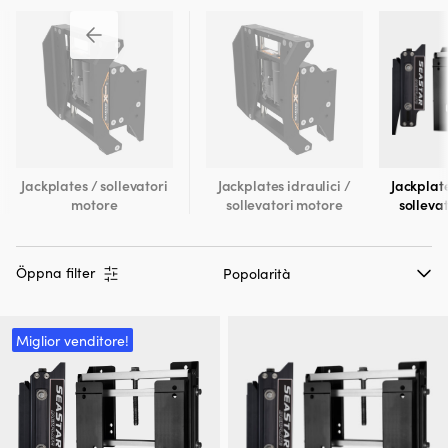
Jackplates / sollevatori
Jackplates idraulici /
Jackplat
motore
sollevatori motore
solleva
Öppna filter
Miglior venditore!