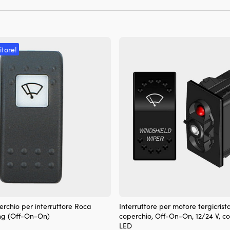
itore!
erchio per interruttore Roca
Interruttore per motore tergicrist
ing (Off-On-On)
coperchio, Off-On-On, 12/24 V, 
LED