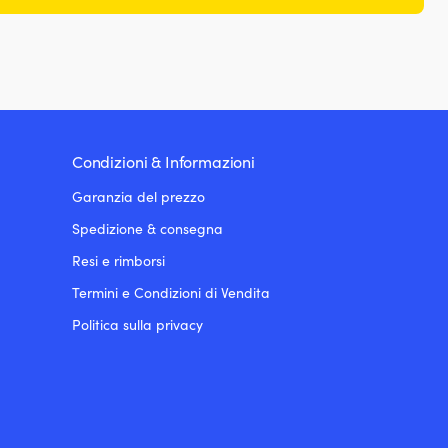
Condizioni & Informazioni
Garanzia del prezzo
Spedizione & consegna
Resi e rimborsi
Termini e Condizioni di Vendita
Politica sulla privacy