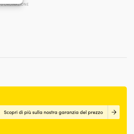
SU ORDINAZIONE
e attivo
Scopri di più sulla nostra garanzia del prezzo