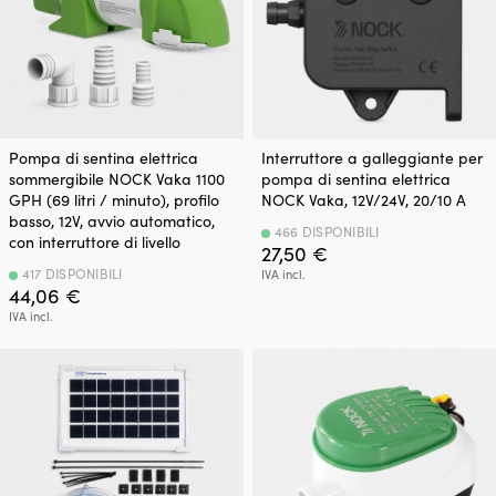
Pompa di sentina elettrica
Interruttore a galleggiante per
sommergibile NOCK Vaka 1100
pompa di sentina elettrica
GPH (69 litri / minuto), profilo
NOCK Vaka, 12V/24V, 20/10 A
basso, 12V, avvio automatico,
466 DISPONIBILI
con interruttore di livello
27,50
€
417 DISPONIBILI
IVA incl.
44,06
€
IVA incl.