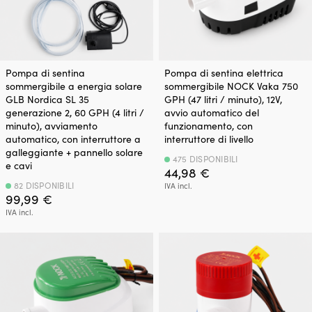
Pompa di sentina
Pompa di sentina elettrica
sommergibile a energia solare
sommergibile NOCK Vaka 750
GLB Nordica SL 35
GPH (47 litri / minuto), 12V,
generazione 2, 60 GPH (4 litri /
avvio automatico del
minuto), avviamento
funzionamento, con
automatico, con interruttore a
interruttore di livello
galleggiante + pannello solare
475 DISPONIBILI
e cavi
44,98
€
82 DISPONIBILI
IVA incl.
99,99
€
IVA incl.