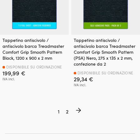
Tappetino antiscivolo /
Tappetino antiscivolo /
antiscivolo barca Treadmaster
antiscivolo barca Treadmaster
Comfort Grip Smooth Pattern
Comfort Grip Smooth Pattern
Black, 1200 x 900 x 2 mm
(PSA) Nero, 275 x 135 x 2 mm,
confezione da 2
DISPONIBILE SU ORDINAZIONE
199,99
€
DISPONIBILE SU ORDINAZIONE
29,34
€
IVA incl.
IVA incl.
1
2