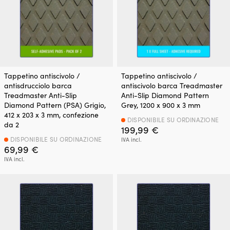
Tappetino antiscivolo /
Tappetino antiscivolo /
antisdrucciolo barca
antiscivolo barca Treadmaster
Treadmaster Anti-Slip
Anti-Slip Diamond Pattern
Diamond Pattern (PSA) Grigio,
Grey, 1200 x 900 x 3 mm
412 x 203 x 3 mm, confezione
DISPONIBILE SU ORDINAZIONE
da 2
199,99
€
DISPONIBILE SU ORDINAZIONE
IVA incl.
69,99
€
IVA incl.