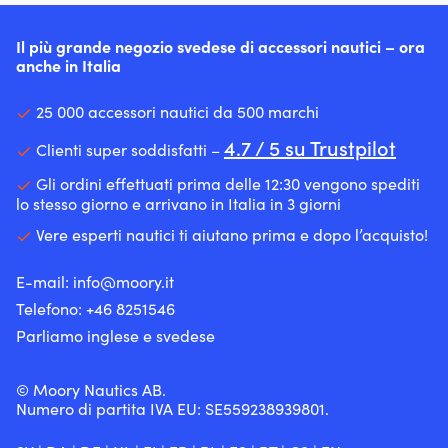
Il più grande negozio svedese di accessori nautici – ora
anche in Italia
25 000 accessori nautici da 500 marchi
4.7 / 5 su Trustpilot
Clienti super soddisfatti –
Gli ordini effettuati prima delle 12:30 vengono spediti
lo stesso giorno e arrivano in Italia in 3 giorni
Vere esperti nautici ti aiutano prima e dopo l’acquisto!
E-mail:
info@moory.it
Telefono:
+46 8251
546
Parliamo inglese e svedese
© Moory Nautics AB.
Numero di partita IVA EU: SE559238939801.