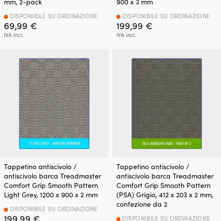
mm, 2-pack
900 x 3 mm
DISPONIBILE SU ORDINAZIONE
DISPONIBILE SU ORDINAZIONE
69,99
€
199,99
€
IVA incl.
IVA incl.
Tappetino antiscivolo /
Tappetino antiscivolo /
antiscivolo barca Treadmaster
antiscivolo barca Treadmaster
Comfort Grip Smooth Pattern
Comfort Grip Smooth Pattern
Light Grey, 1200 x 900 x 2 mm
(PSA) Grigio, 412 x 203 x 2 mm,
confezione da 2
DISPONIBILE SU ORDINAZIONE
199,99
€
DISPONIBILE SU ORDINAZIONE