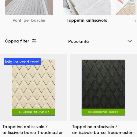
Ponti per barche
Tappetini antiscivolo
I
Öppna filter
Miglior venditore!
Tappetino antiscivolo /
Tappetino antiscivolo /
antiscivolo barca Treadmaster
antiscivolo barca Treadmaster