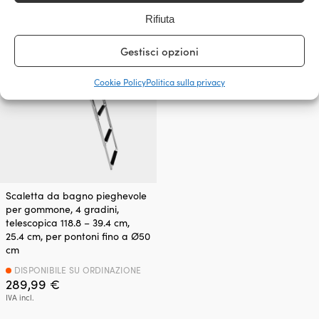
IVA incl.
Rifiuta
Gestisci opzioni
Cookie Policy
Politica sulla privacy
Scaletta da bagno pieghevole
per gommone, 4 gradini,
telescopica 118.8 – 39.4 cm,
25.4 cm, per pontoni fino a Ø50
cm
DISPONIBILE SU ORDINAZIONE
289,99
€
IVA incl.