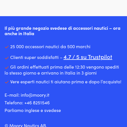
Il più grande negozio svedese di accessori nautici – ora
anche in Italia
25 000 accessori nautici da 500 marchi
4.7 / 5 su Trustpilot
Clienti super soddisfatti –
Gli ordini effettuati prima delle 12:30 vengono spediti
lo stesso giorno e arrivano in Italia in 3 giorni
Vere esperti nautici ti aiutano prima e dopo l’acquisto!
E-mail:
info@moory.it
Telefono:
+46 8251
546
Parliamo inglese e svedese
© Moory Nautics AB.