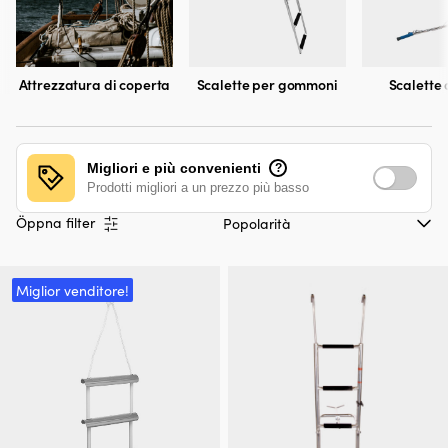
Attrezzatura di coperta
Scalette per gommoni
Scalette 
Migliori e più convenienti
?
Prodotti migliori a un prezzo più basso
Öppna filter
Miglior venditore!