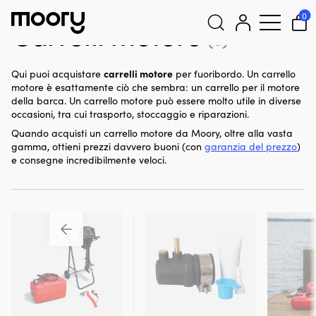
Per il motore
-
Accessori
-
Carrelli motore
0
Carrelli motore
(3)
Cerca:
carrelli motore
Qui puoi acquistare
per fuoribordo. Un carrello
motore è esattamente ciò che sembra: un carrello per il motore
della barca. Un carrello motore può essere molto utile in diverse
occasioni, tra cui trasporto, stoccaggio e riparazioni.
Quando acquisti un carrello motore da Moory, oltre alla vasta
gamma, ottieni prezzi davvero buoni (con
garanzia del prezzo
)
e consegne incredibilmente veloci.